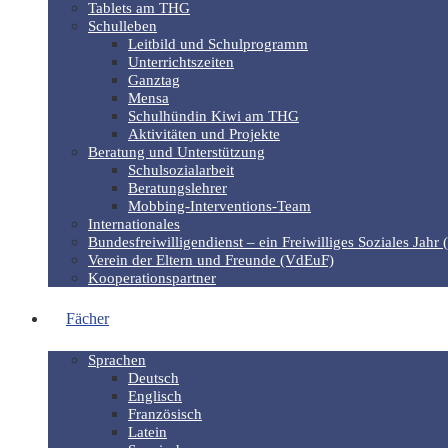
Tablets am THG
Schulleben
Leitbild und Schulprogramm
Unterrichtszeiten
Ganztag
Mensa
Schulhündin Kiwi am THG
Aktivitäten und Projekte
Beratung und Unterstützung
Schulsozialarbeit
Beratungslehrer
Mobbing-Interventions-Team
Internationales
Bundesfreiwilligendienst – ein Freiwilliges Soziales Jahr 
Verein der Eltern und Freunde (VdEuF)
Kooperationspartner
Fächer
Sprachen
Deutsch
Englisch
Französisch
Latein