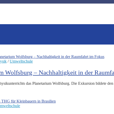
ysik
/
Umweltschule
um Wolfsburg – Nachhaltigkeit in der Raumf
ikunterrichts das Planetarium Wolfsburg. Die Exkursion bildete den A
mweltschule