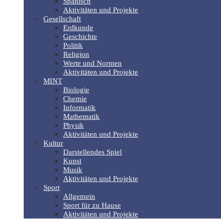
Spanisch
Aktivitäten und Projekte
Gesellschaft
Erdkunde
Geschichte
Politik
Religion
Werte und Normen
Aktivitäten und Projekte
MINT
Biologie
Chemie
Informatik
Mathematik
Physik
Aktivitäten und Projekte
Kultur
Darstellendes Spiel
Kunst
Musik
Aktivitäten und Projekte
Sport
Allgemein
Sport für zu Hause
Aktivitäten und Projekte