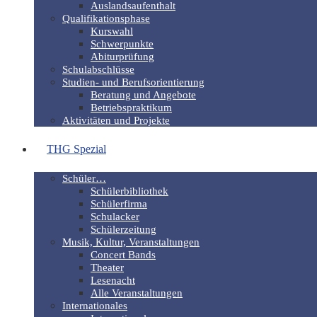
Auslandsaufenthalt
Qualifikationsphase
Kurswahl
Schwerpunkte
Abiturprüfung
Schulabschlüsse
Studien- und Berufsorientierung
Beratung und Angebote
Betriebspraktikum
Aktivitäten und Projekte
THG Spezial
Schüler…
Schülerbibliothek
Schülerfirma
Schulacker
Schülerzeitung
Musik, Kultur, Veranstaltungen
Concert Bands
Theater
Lesenacht
Alle Veranstaltungen
Internationales