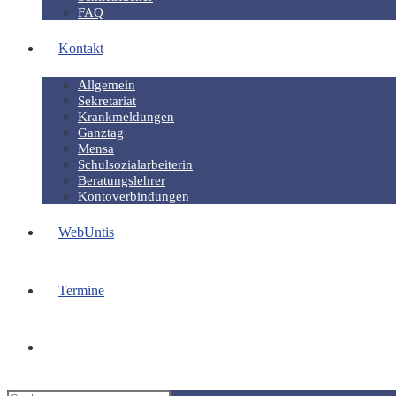
FAQ
Kontakt
Allgemein
Sekretariat
Krankmeldungen
Ganztag
Mensa
Schulsozialarbeiterin
Beratungslehrer
Kontoverbindungen
WebUntis
Termine
Website-