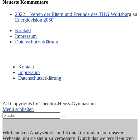
Neueste Kommentare
2022 – Verein der Eltern und Freunde des THG Wolfsburg
zu
Energievision 2050
Kontakt
Impressum
Datenschutzerklärung
Kontakt
Impressum
Datenschutzerklärung
All Copyrights by Theodor-Heuss-Gymnasium
Menü schließen
Wir benutzen Analysetools und Kontaktformulare auf unserer
Webseite, um sie stetig zu verbessern. Durch das weitere Benutzen