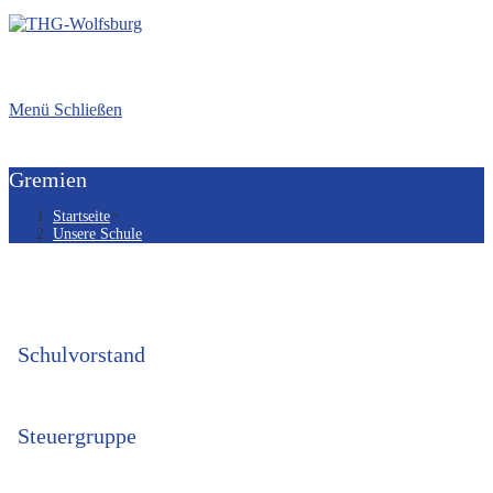
Menü
Schließen
Gremien
Startseite
>
Unsere Schule
Schulvorstand
Steuergruppe