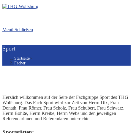
Menü
Schließen
Sport
Startseite
>
Fächer
Herzlich willkommen auf der Seite der Fachgruppe Sport des THG
Wolfsburg. Das Fach Sport wird zur Zeit von Herrn Dix, Frau
Donath, Frau Römer, Frau Scholz, Frau Schubert, Frau Schwarz,
Herrn Bohße, Herrn Kreibe, Herrn Webs und den jeweiligen
Referendarinnen und Referendaren unterrichtet.
Sportstätten: