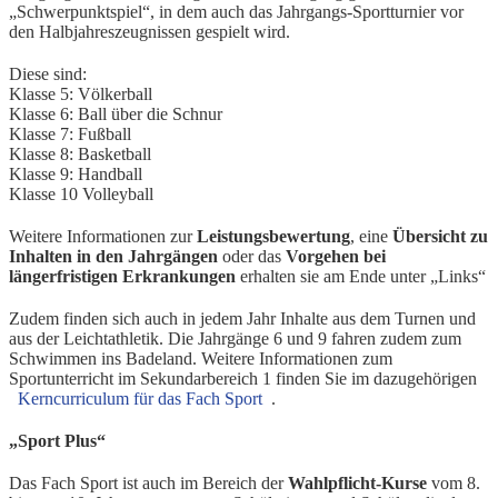
„Schwerpunktspiel“, in dem auch das Jahrgangs-Sportturnier vor
den Halbjahreszeugnissen gespielt wird.
Diese sind:
Klasse 5: Völkerball
Klasse 6: Ball über die Schnur
Klasse 7: Fußball
Klasse 8: Basketball
Klasse 9: Handball
Klasse 10 Volleyball
Weitere Informationen zur
Leistungsbewertung
, eine
Übersicht zu
Inhalten in den Jahrgängen
oder das
Vorgehen bei
längerfristigen Erkrankungen
erhalten sie am Ende unter „Links“
Zudem finden sich auch in jedem Jahr Inhalte aus dem Turnen und
aus der Leichtathletik. Die Jahrgänge 6 und 9 fahren zudem zum
Schwimmen ins Badeland. Weitere Informationen zum
Sportunterricht im Sekundarbereich 1 finden Sie im dazugehörigen
Kerncurriculum für das Fach Sport
.
„Sport Plus“
Das Fach Sport ist auch im Bereich der
Wahlpflicht-Kurse
vom 8.