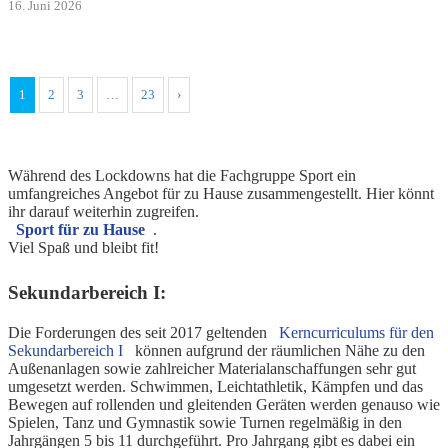
16. Juni 2026
1
2
3
…
23
›
Während des Lockdowns hat die Fachgruppe Sport ein
umfangreiches Angebot für zu Hause zusammengestellt. Hier könnt
ihr darauf weiterhin zugreifen.
Sport für zu Hause
.
Viel Spaß und bleibt fit!
Sekundarbereich I:
Die Forderungen des seit 2017 geltenden
Kerncurriculums für den
Sekundarbereich I
können aufgrund der räumlichen Nähe zu den
Außenanlagen sowie zahlreicher Materialanschaffungen sehr gut
umgesetzt werden. Schwimmen, Leichtathletik, Kämpfen und das
Bewegen auf rollenden und gleitenden Geräten werden genauso wie
Spielen, Tanz und Gymnastik sowie Turnen regelmäßig in den
Jahrgängen 5 bis 11 durchgeführt. Pro Jahrgang gibt es dabei ein