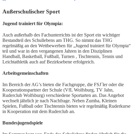
Außerschulischer Sport
Jugend trainiert für Olympia:
Auch außerhalb des Fachunterrichts ist der Sport ein wichtiger
Bestandteil des Schullebens am THG. So nimmt das THG
regelmäßig an den Wettbewerben für „Jugend trainiert für Olympia“
teil und war in den vergangenen Jahren in den Disziplinen
Handball, Basketball, Fußball, Turnen , Tischtennis, Tennis und
Leichtathletik auch auf Bezirksebene erfolgreich.
Arbeitsgemeinschaften
Im Bereich der AG’s bieten die Fachgruppe, die FSJ´ler oder die
Kooperationspartner der Schule (VfL Wolfsburg, TV Jahn,
Ruderclub Wolfsburg) verschiedene Sportarten an. Das Angebot
wechselt jährlich je nach Nachfrage. Neben Zumba, Kleinen
Spielen, Fußball oder Tischtennis bieten wir regelmäßig Ruderkurse
in Kooperation mit dem Ruderclub an.
Bundesjugendspiele