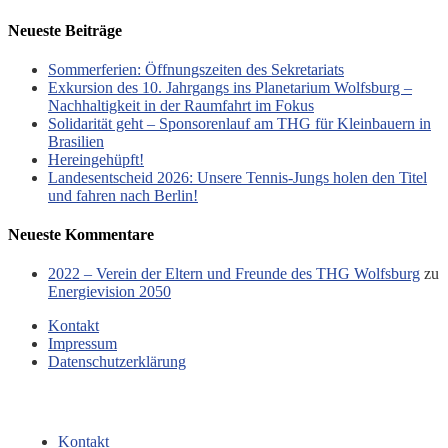
Neueste Beiträge
Sommerferien: Öffnungszeiten des Sekretariats
Exkursion des 10. Jahrgangs ins Planetarium Wolfsburg –
Nachhaltigkeit in der Raumfahrt im Fokus
Solidarität geht – Sponsorenlauf am THG für Kleinbauern in
Brasilien
Hereingehüpft!
Landesentscheid 2026: Unsere Tennis‑Jungs holen den Titel
und fahren nach Berlin!
Neueste Kommentare
2022 – Verein der Eltern und Freunde des THG Wolfsburg
zu
Energievision 2050
Kontakt
Impressum
Datenschutzerklärung
Kontakt