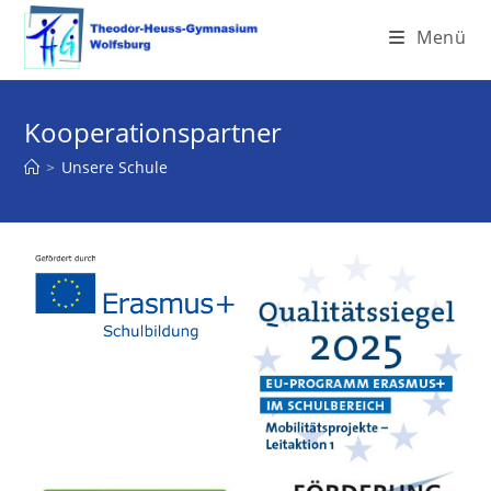
Menü
Kooperationspartner
>
Unsere Schule