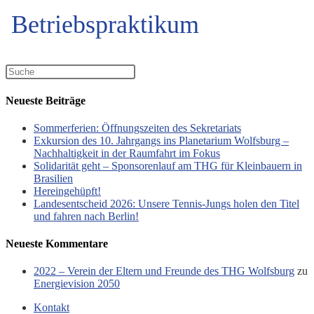
Betriebspraktikum
Neueste Beiträge
Sommerferien: Öffnungszeiten des Sekretariats
Exkursion des 10. Jahrgangs ins Planetarium Wolfsburg –
Nachhaltigkeit in der Raumfahrt im Fokus
Solidarität geht – Sponsorenlauf am THG für Kleinbauern in
Brasilien
Hereingehüpft!
Landesentscheid 2026: Unsere Tennis‑Jungs holen den Titel
und fahren nach Berlin!
Neueste Kommentare
2022 – Verein der Eltern und Freunde des THG Wolfsburg
zu
Energievision 2050
Kontakt