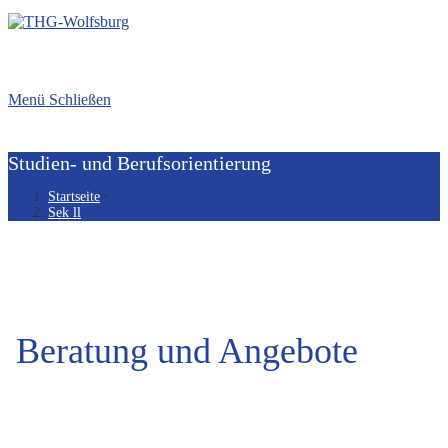
Menü
Schließen
Studien- und Berufsorientierung
Startseite
>
Sek ll
Beratung und Angebote