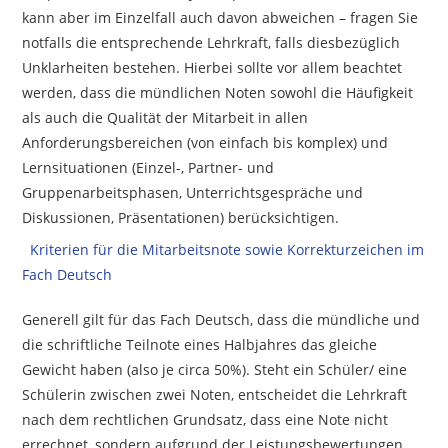
kann aber im Einzelfall auch davon abweichen – fragen Sie
notfalls die entsprechende Lehrkraft, falls diesbezüglich
Unklarheiten bestehen. Hierbei sollte vor allem beachtet
werden, dass die mündlichen Noten sowohl die Häufigkeit
als auch die Qualität der Mitarbeit in allen
Anforderungsbereichen (von einfach bis komplex) und
Lernsituationen (Einzel-, Partner- und
Gruppenarbeitsphasen, Unterrichtsgespräche und
Diskussionen, Präsentationen) berücksichtigen.
Kriterien für die Mitarbeitsnote sowie Korrekturzeichen im
Fach Deutsch
Generell gilt für das Fach Deutsch, dass die mündliche und
die schriftliche Teilnote eines Halbjahres das gleiche
Gewicht haben (also je circa 50%). Steht ein Schüler/ eine
Schülerin zwischen zwei Noten, entscheidet die Lehrkraft
nach dem rechtlichen Grundsatz, dass eine Note nicht
errechnet, sondern aufgrund der Leistungsbewertungen