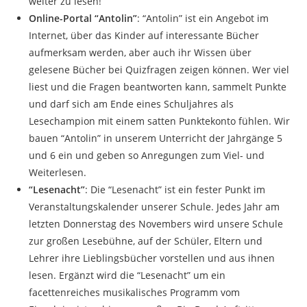
weiter zu lesen!
Online-Portal “Antolin”
: “Antolin” ist ein Angebot im
Internet, über das Kinder auf interessante Bücher
aufmerksam werden, aber auch ihr Wissen über
gelesene Bücher bei Quizfragen zeigen können. Wer viel
liest und die Fragen beantworten kann, sammelt Punkte
und darf sich am Ende eines Schuljahres als
Lesechampion mit einem satten Punktekonto fühlen. Wir
bauen “Antolin” in unserem Unterricht der Jahrgänge 5
und 6 ein und geben so Anregungen zum Viel- und
Weiterlesen.
“Lesenacht”
: Die “Lesenacht” ist ein fester Punkt im
Veranstaltungskalender unserer Schule. Jedes Jahr am
letzten Donnerstag des Novembers wird unsere Schule
zur großen Lesebühne, auf der Schüler, Eltern und
Lehrer ihre Lieblingsbücher vorstellen und aus ihnen
lesen. Ergänzt wird die “Lesenacht” um ein
facettenreiches musikalisches Programm vom