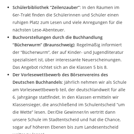
Schülerbibliothek “Zeilenzauber”
: In den Räumen im
6er-Trakt finden die Schülerinnen und Schüler einen
ruhigen Platz zum Lesen und viele Anregungen für die
nächsten Lese-Abenteuer.
Buchvorstellungen durch die Buchhandlung
“Bücherwurm” (Braunschweig)
: Regelmäßig informiert
der “Bücherwurm”, der auf Kinder- und Jugendliteratur
spezialisiert ist, über interessante Neuerscheinungen.
Das Angebot richtet sich an die Klassen 5 bis 8.
Der Vorlesewettbewerb des Börsenvereins des
Deutschen Buchhandels
: Jährlich nehmen wir als Schule
am Vorlesewettbewerb teil, der deutschlandweit für alle
6. Jahrgänge stattfindet. In den Klassen ermitteln wir
Klassensieger, die anschließend im Schulentscheid “um
die Wette” lesen. Der/Die Gewinner/in vertritt dann
unsere Schule im Stadtentscheid und hat die Chance,
sogar auf höheren Ebenen bis zum Landesentscheid