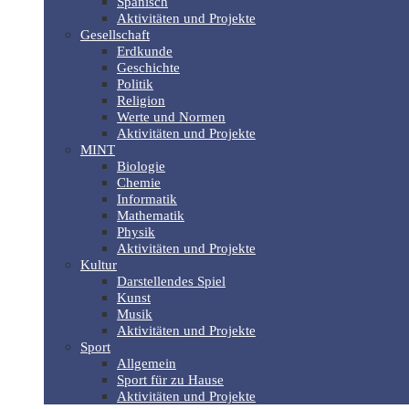
Spanisch
Aktivitäten und Projekte
Gesellschaft
Erdkunde
Geschichte
Politik
Religion
Werte und Normen
Aktivitäten und Projekte
MINT
Biologie
Chemie
Informatik
Mathematik
Physik
Aktivitäten und Projekte
Kultur
Darstellendes Spiel
Kunst
Musik
Aktivitäten und Projekte
Sport
Allgemein
Sport für zu Hause
Aktivitäten und Projekte