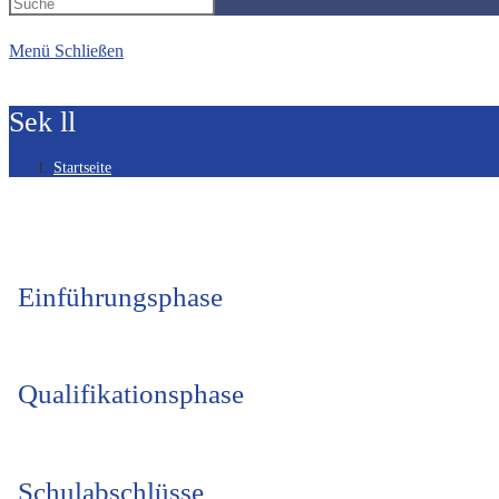
Suche
Menü
Schließen
umschalten
Sek ll
Startseite
Einführungsphase
Qualifikationsphase
Schulabschlüsse