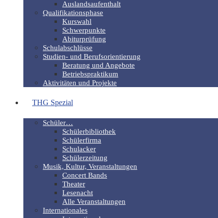
Auslandsaufenthalt
Qualifikationsphase
Kurswahl
Schwerpunkte
Abiturprüfung
Schulabschlüsse
Studien- und Berufsorientierung
Beratung und Angebote
Betriebspraktikum
Aktivitäten und Projekte
THG Spezial
Schüler…
Schülerbibliothek
Schülerfirma
Schulacker
Schülerzeitung
Musik, Kultur, Veranstaltungen
Concert Bands
Theater
Lesenacht
Alle Veranstaltungen
Internationales