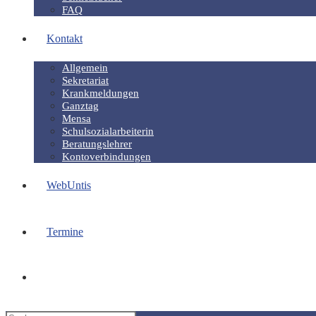
FAQ
Kontakt
Allgemein
Sekretariat
Krankmeldungen
Ganztag
Mensa
Schulsozialarbeiterin
Beratungslehrer
Kontoverbindungen
WebUntis
Termine
Website-