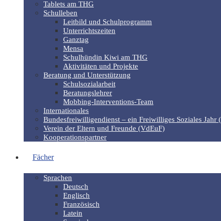
Tablets am THG
Schulleben
Leitbild und Schulprogramm
Unterrichtszeiten
Ganztag
Mensa
Schulhündin Kiwi am THG
Aktivitäten und Projekte
Beratung und Unterstützung
Schulsozialarbeit
Beratungslehrer
Mobbing-Interventions-Team
Internationales
Bundesfreiwilligendienst – ein Freiwilliges Soziales Jahr 
Verein der Eltern und Freunde (VdEuF)
Kooperationspartner
Fächer
Sprachen
Deutsch
Englisch
Französisch
Latein