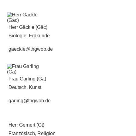
Herr Gäckle (Gäc)
Biologie, Erdkunde
gaeckle@thgwob.de
Frau Garling (Ga)
Deutsch, Kunst
garling@thgwob.de
Herr Gernert (Gt)
Französisch, Religion