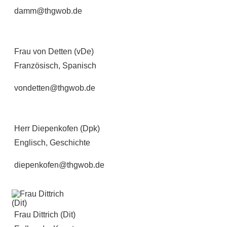
damm@thgwob.de
Frau von Detten (vDe)
Französisch, Spanisch
vondetten@thgwob.de
Herr Diepenkofen (Dpk)
Englisch, Geschichte
diepenkofen@thgwob.de
Frau Dittrich (Dit)