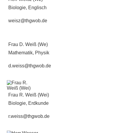
Biologie, Englisch
weisz@thgwob.de
Frau D. Weiß (We)
Mathematik, Physik
d.weiss@thgwob.de
Frau R. Weiß (Wei)
Biologie, Erdkunde
r.weiss@thgwob.de