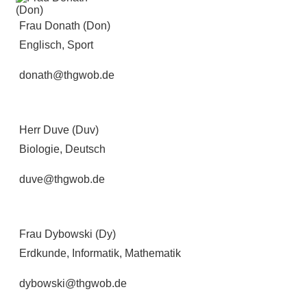
Frau Donath (Don)
Englisch, Sport
donath@thgwob.de
Herr Duve (Duv)
Biologie, Deutsch
duve@thgwob.de
Frau Dybowski (Dy)
Erdkunde, Informatik, Mathematik
dybowski@thgwob.de