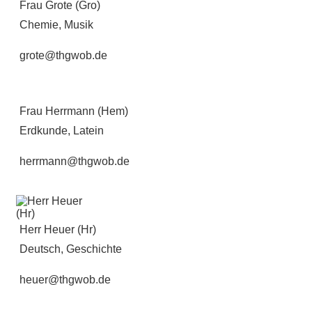
Frau Grote (Gro)
Chemie, Musik
grote@thgwob.de
Frau Herrmann (Hem)
Erdkunde, Latein
herrmann@thgwob.de
Herr Heuer (Hr)
Deutsch, Geschichte
heuer@thgwob.de