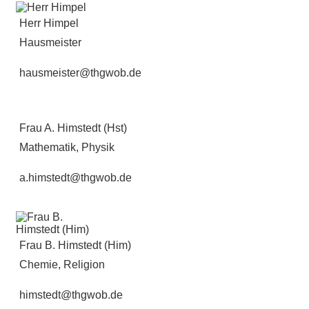
Herr Himpel
Hausmeister
hausmeister@thgwob.de
Frau A. Himstedt (Hst)
Mathematik, Physik
a.himstedt@thgwob.de
Frau B. Himstedt (Him)
Chemie, Religion
himstedt@thgwob.de