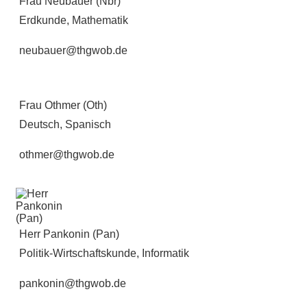
Frau Neubauer (Nbr)
Erdkunde, Mathematik
neubauer@thgwob.de
Frau Othmer (Oth)
Deutsch, Spanisch
othmer@thgwob.de
Herr Pankonin (Pan)
Politik-Wirtschaftskunde, Informatik
pankonin@thgwob.de