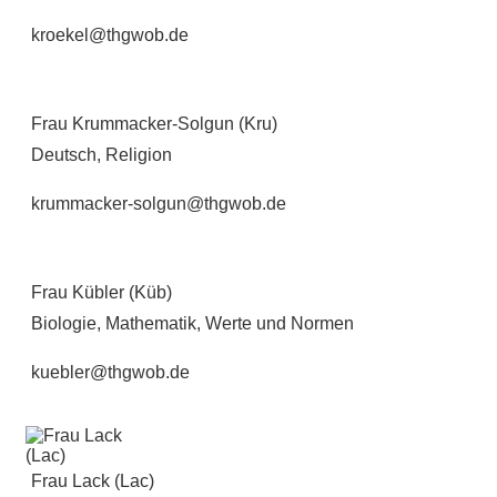
kroekel@thgwob.de
Frau Krummacker-Solgun (Kru)
Deutsch, Religion
krummacker-solgun@thgwob.de
Frau Kübler (Küb)
Biologie, Mathematik, Werte und Normen
kuebler@thgwob.de
Frau Lack (Lac)