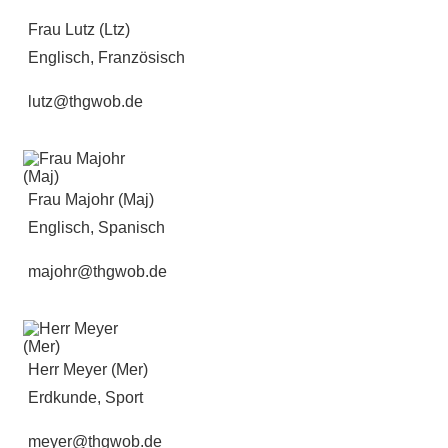
Frau Lutz (Ltz)
Englisch, Französisch
lutz@thgwob.de
Frau Majohr (Maj)
Englisch, Spanisch
majohr@thgwob.de
Herr Meyer (Mer)
Erdkunde, Sport
meyer@thgwob.de