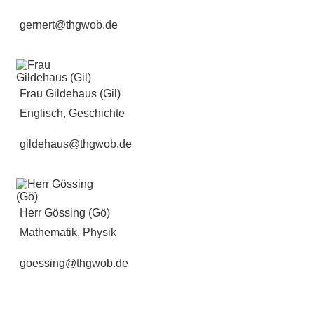
gernert@thgwob.de
Frau Gildehaus (Gil)
Englisch, Geschichte
gildehaus@thgwob.de
Herr Gössing (Gö)
Mathematik, Physik
goessing@thgwob.de