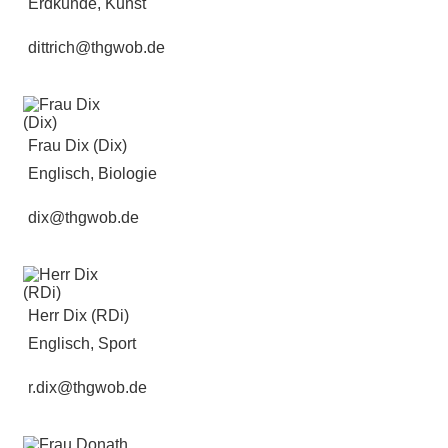
Erdkunde, Kunst
dittrich@thgwob.de
Frau Dix (Dix)
Englisch, Biologie
dix@thgwob.de
Herr Dix (RDi)
Englisch, Sport
r.dix@thgwob.de