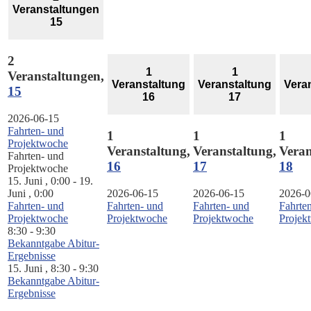
Veranstaltungen
15
2
1
1
Veranstaltungen,
Veranstaltung
Veranstaltung
Vera
15
16
17
2026-06-15
Fahrten- und
1
1
1
Projektwoche
Veranstaltung,
Veranstaltung,
Veran
Fahrten- und
16
17
18
Projektwoche
15. Juni , 0:00
-
19.
Juni , 0:00
2026-06-15
2026-06-15
2026-0
Fahrten- und
Fahrten- und
Fahrten- und
Fahrte
Projektwoche
Projektwoche
Projektwoche
Projek
8:30
-
9:30
Bekanntgabe Abitur-
Ergebnisse
15. Juni , 8:30
-
9:30
Bekanntgabe Abitur-
Ergebnisse