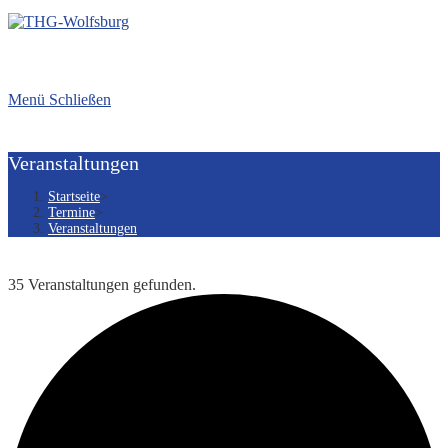
Menü
Schließen
Veranstaltungen
Startseite
>
Termine
>
Veranstaltungen
35 Veranstaltungen gefunden.