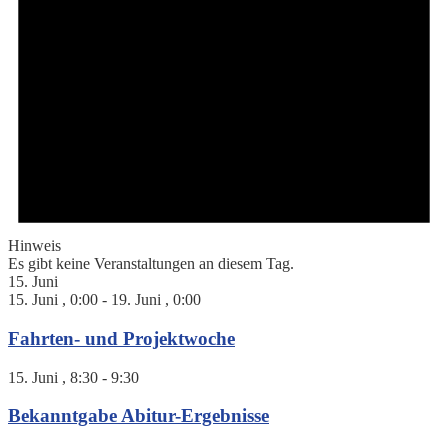
Hinweis
Es gibt keine Veranstaltungen an diesem Tag.
15. Juni
15. Juni , 0:00
-
19. Juni , 0:00
Fahrten- und Projektwoche
15. Juni , 8:30
-
9:30
Bekanntgabe Abitur-Ergebnisse