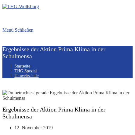
Menü
Schließen
Ergebnisse der Aktion Prima Klima in der
Schulmensa
Startseite
>
THG Spezial
>
Umweltschule
Ergebnisse der Aktion Prima Klima in der
Schulmensa
Beitrag
12. November 2019
veröffentlicht: