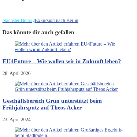
Weitere
Nächster Beitrag
Exkursion nach Berlin
Artikel
Das könnte dir auch gefallen
ansehen
EU4Future – Wie wollen wir in Zukunft leben?
28. April 2026
Geschäftsbereich Grün unterstützt beim
Frühjahrsputz auf Theos Acker
23. April 2024