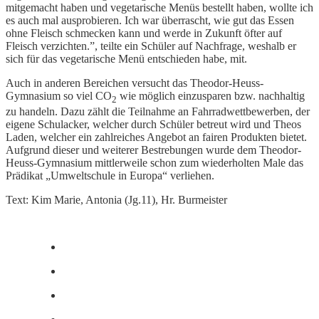
mitgemacht haben und vegetarische Menüs bestellt haben, wollte ich
es auch mal ausprobieren. Ich war überrascht, wie gut das Essen
ohne Fleisch schmecken kann und werde in Zukunft öfter auf
Fleisch verzichten.”, teilte ein Schüler auf Nachfrage, weshalb er
sich für das vegetarische Menü entschieden habe, mit.
Auch in anderen Bereichen versucht das Theodor-Heuss-
Gymnasium so viel CO
wie möglich einzusparen bzw. nachhaltig
2
zu handeln. Dazu zählt die Teilnahme an Fahrradwettbewerben, der
eigene Schulacker, welcher durch Schüler betreut wird und Theos
Laden, welcher ein zahlreiches Angebot an fairen Produkten bietet.
Aufgrund dieser und weiterer Bestrebungen wurde dem Theodor-
Heuss-Gymnasium mittlerweile schon zum wiederholten Male das
Prädikat „Umweltschule in Europa“ verliehen.
Text: Kim Marie, Antonia (Jg.11), Hr. Burmeister