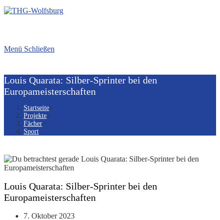
Menü
Schließen
Louis Quarata: Silber-Sprinter bei den
Europameisterschaften
Startseite
>
Projekte
>
Fächer
>
Sport
Louis Quarata: Silber-Sprinter bei den
Europameisterschaften
Beitrag
7. Oktober 2023