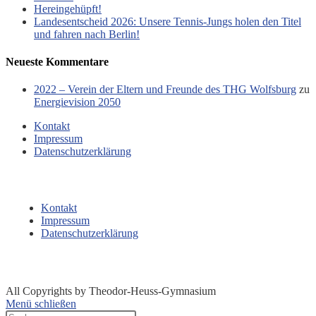
Hereingehüpft!
Landesentscheid 2026: Unsere Tennis‑Jungs holen den Titel
und fahren nach Berlin!
Neueste Kommentare
2022 – Verein der Eltern und Freunde des THG Wolfsburg
zu
Energievision 2050
Kontakt
Impressum
Datenschutzerklärung
Kontakt
Impressum
Datenschutzerklärung
All Copyrights by Theodor-Heuss-Gymnasium
Menü schließen