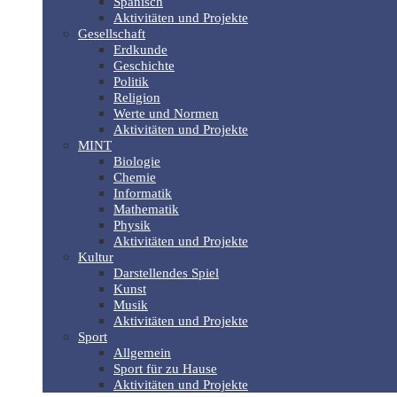
Spanisch
Aktivitäten und Projekte
Gesellschaft
Erdkunde
Geschichte
Politik
Religion
Werte und Normen
Aktivitäten und Projekte
MINT
Biologie
Chemie
Informatik
Mathematik
Physik
Aktivitäten und Projekte
Kultur
Darstellendes Spiel
Kunst
Musik
Aktivitäten und Projekte
Sport
Allgemein
Sport für zu Hause
Aktivitäten und Projekte