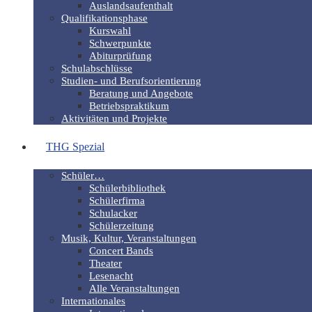
Auslandsaufenthalt
Qualifikationsphase
Kurswahl
Schwerpunkte
Abiturprüfung
Schulabschlüsse
Studien- und Berufsorientierung
Beratung und Angebote
Betriebspraktikum
Aktivitäten und Projekte
THG Spezial
Schüler…
Schülerbibliothek
Schülerfirma
Schulacker
Schülerzeitung
Musik, Kultur, Veranstaltungen
Concert Bands
Theater
Lesenacht
Alle Veranstaltungen
Internationales