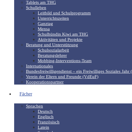
Tablets am THG
Schulleben
Leitbild und Schulprogramm
Unterrichtszeiten
Ganztag
Mensa
Schulhündin Kiwi am THG
Aktivitäten und Projekte
Beratung und Unterstützung
Schulsozialarbeit
Beratungslehrer
Mobbing-Interventions-Team
Internationales
Bundesfreiwilligendienst – ein Freiwilliges Soziales Jahr 
Verein der Eltern und Freunde (VdEuF)
Kooperationspartner
Fächer
Sprachen
Deutsch
Englisch
Französisch
Latein