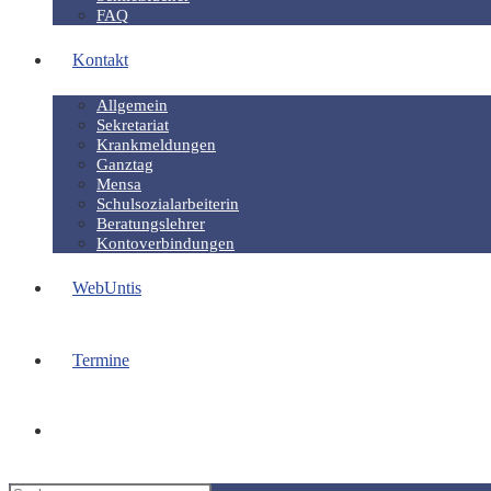
FAQ
Kontakt
Allgemein
Sekretariat
Krankmeldungen
Ganztag
Mensa
Schulsozialarbeiterin
Beratungslehrer
Kontoverbindungen
WebUntis
Termine
Website-