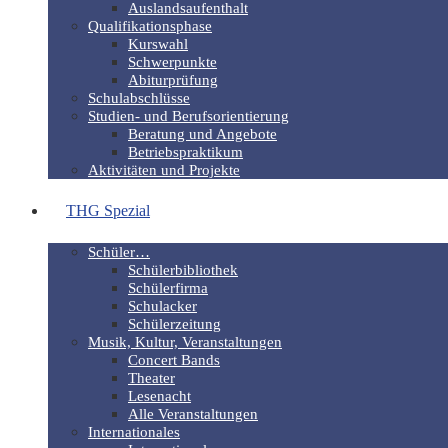
Auslandsaufenthalt
Qualifikationsphase
Kurswahl
Schwerpunkte
Abiturprüfung
Schulabschlüsse
Studien- und Berufsorientierung
Beratung und Angebote
Betriebspraktikum
Aktivitäten und Projekte
THG Spezial
Schüler…
Schülerbibliothek
Schülerfirma
Schulacker
Schülerzeitung
Musik, Kultur, Veranstaltungen
Concert Bands
Theater
Lesenacht
Alle Veranstaltungen
Internationales