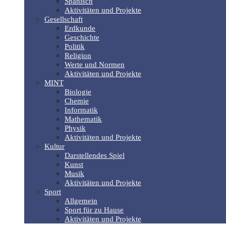
Spanisch
Aktivitäten und Projekte
Gesellschaft
Erdkunde
Geschichte
Politik
Religion
Werte und Normen
Aktivitäten und Projekte
MINT
Biologie
Chemie
Informatik
Mathematik
Physik
Aktivitäten und Projekte
Kultur
Darstellendes Spiel
Kunst
Musik
Aktivitäten und Projekte
Sport
Allgemein
Sport für zu Hause
Aktivitäten und Projekte