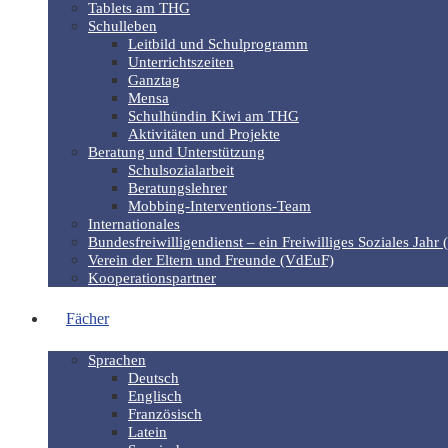
Tablets am THG
Schulleben
Leitbild und Schulprogramm
Unterrichtszeiten
Ganztag
Mensa
Schulhündin Kiwi am THG
Aktivitäten und Projekte
Beratung und Unterstützung
Schulsozialarbeit
Beratungslehrer
Mobbing-Interventions-Team
Internationales
Bundesfreiwilligendienst – ein Freiwilliges Soziales Jahr 
Verein der Eltern und Freunde (VdEuF)
Kooperationspartner
Fächer
Sprachen
Deutsch
Englisch
Französisch
Latein