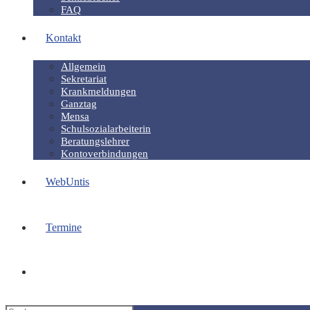
FAQ
Kontakt
Allgemein
Sekretariat
Krankmeldungen
Ganztag
Mensa
Schulsozialarbeiterin
Beratungslehrer
Kontoverbindungen
WebUntis
Termine
Website-