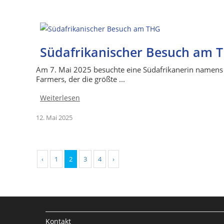
Südafrikanischer Besuch am 
Am 7. Mai 2025 besuchte eine Südafrikanerin namens S
Farmers, der die größte ...
Weiterlesen
12. Mai 2025
‹
1
2
3
4
›
Kontakt