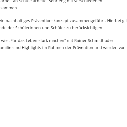
arbeit an Schule arbeitet sehr eng mit verschiedenen
zusammen.
in nachhaltiges Präventionskonzept zusammengeführt. Hierbei gil
de der Schülerinnen und Schüler zu berücksichtigen.
ie „Für das Leben stark machen“ mit Rainer Schmidt oder
s Familie sind Highlights im Rahmen der Prävention und werden von