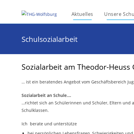
Aktuelles
Unsere Schu
Schulsozialarbeit
Sozialarbeit am Theodor-Heus
… ist ein beratendes Angebot vom Geschäftsbereich Jug
Sozialarbeit an Schule….
…richtet sich an Schülerinnen und Schüler, Eltern und
Schulklassen.
Ich berate und unterstütze
bei persönlichen Lebensfragen, Schwierigkeiten und