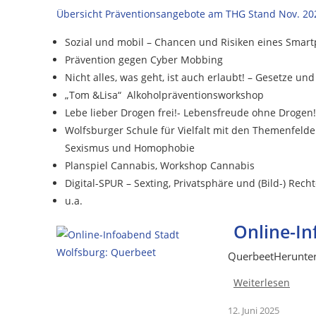
Übersicht Präventionsangebote am THG Stand Nov. 20
Sozial und mobil – Chancen und Risiken eines Smar
Prävention gegen Cyber Mobbing
Nicht alles, was geht, ist auch erlaubt! – Gesetze un
„Tom &Lisa“ Alkoholpräventionsworkshop
Lebe lieber Drogen frei!- Lebensfreude ohne Drogen!
Wolfsburger Schule für Vielfalt mit den Themenfelde
Sexismus und Homophobie
Planspiel Cannabis, Workshop Cannabis
Digital-SPUR – Sexting, Privatsphäre und (Bild-) Rech
u.a.
Online-In
QuerbeetHerunterl
Weiterlesen
12. Juni 2025