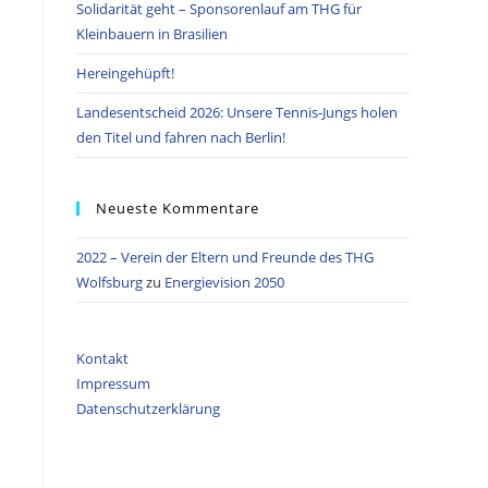
Solidarität geht – Sponsorenlauf am THG für
Kleinbauern in Brasilien
Hereingehüpft!
Landesentscheid 2026: Unsere Tennis‑Jungs holen
den Titel und fahren nach Berlin!
Neueste Kommentare
2022 – Verein der Eltern und Freunde des THG
Wolfsburg
zu
Energievision 2050
Kontakt
Impressum
Datenschutzerklärung