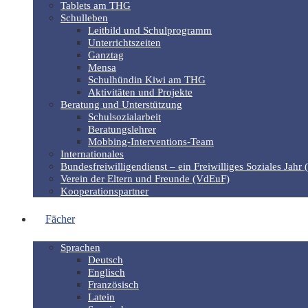
Tablets am THG
Schulleben
Leitbild und Schulprogramm
Unterrichtszeiten
Ganztag
Mensa
Schulhündin Kiwi am THG
Aktivitäten und Projekte
Beratung und Unterstützung
Schulsozialarbeit
Beratungslehrer
Mobbing-Interventions-Team
Internationales
Bundesfreiwilligendienst – ein Freiwilliges Soziales Jahr 
Verein der Eltern und Freunde (VdEuF)
Kooperationspartner
Fächer
Sprachen
Deutsch
Englisch
Französisch
Latein