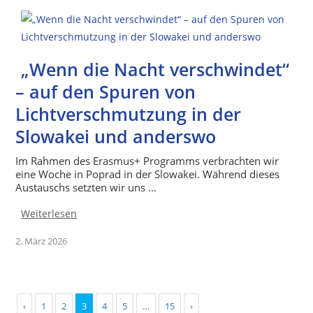
„Wenn die Nacht verschwindet“
– auf den Spuren von
Lichtverschmutzung in der
Slowakei und anderswo
Im Rahmen des Erasmus+ Programms verbrachten wir
eine Woche in Poprad in der Slowakei. Während dieses
Austauschs setzten wir uns ...
Weiterlesen
2. März 2026
‹
1
2
3
4
5
…
15
›