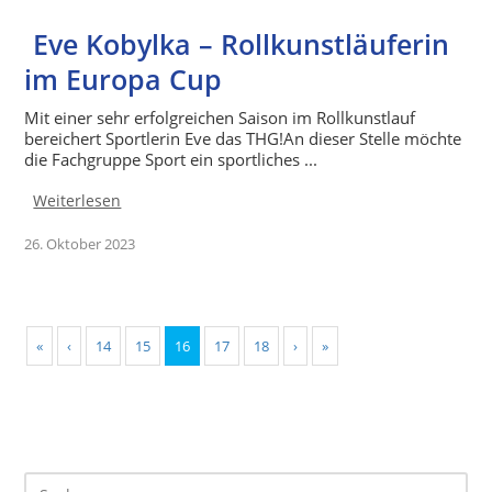
Eve Kobylka – Rollkunstläuferin
im Europa Cup
Mit einer sehr erfolgreichen Saison im Rollkunstlauf
bereichert Sportlerin Eve das THG!An dieser Stelle möchte
die Fachgruppe Sport ein sportliches ...
Weiterlesen
26. Oktober 2023
«
‹
14
15
16
17
18
›
»