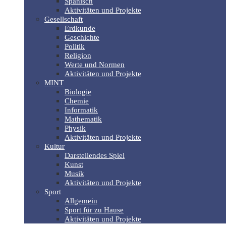
Spanisch
Aktivitäten und Projekte
Gesellschaft
Erdkunde
Geschichte
Politik
Religion
Werte und Normen
Aktivitäten und Projekte
MINT
Biologie
Chemie
Informatik
Mathematik
Physik
Aktivitäten und Projekte
Kultur
Darstellendes Spiel
Kunst
Musik
Aktivitäten und Projekte
Sport
Allgemein
Sport für zu Hause
Aktivitäten und Projekte