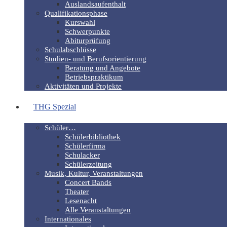
Auslandsaufenthalt
Qualifikationsphase
Kurswahl
Schwerpunkte
Abiturprüfung
Schulabschlüsse
Studien- und Berufsorientierung
Beratung und Angebote
Betriebspraktikum
Aktivitäten und Projekte
THG Spezial
Schüler…
Schülerbibliothek
Schülerfirma
Schulacker
Schülerzeitung
Musik, Kultur, Veranstaltungen
Concert Bands
Theater
Lesenacht
Alle Veranstaltungen
Internationales