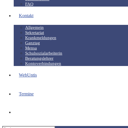
FAQ
Kontakt
Allgemein
Sekretariat
Krankmeldungen
Ganztag
Mensa
Schulsozialarbeiterin
Beratungslehrer
Kontoverbindungen
WebUntis
Termine
Website-