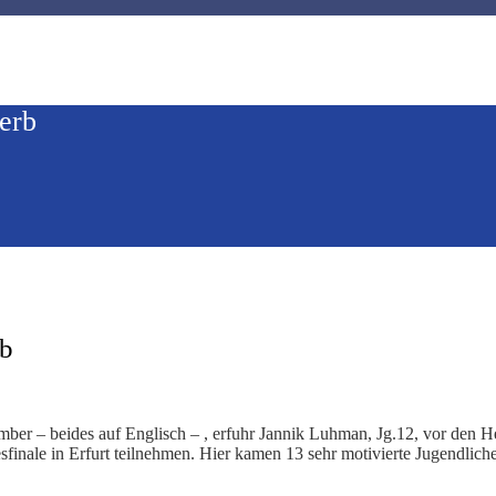
erb
rb
r – beides auf Englisch – , erfuhr Jannik Luhman, Jg.12, vor den Her
sfinale in Erfurt teilnehmen. Hier kamen 13 sehr motivierte Jugendlic