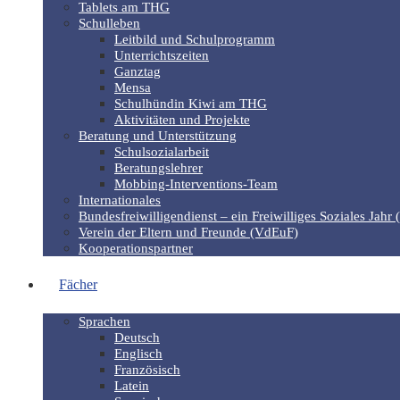
Tablets am THG
Schulleben
Leitbild und Schulprogramm
Unterrichtszeiten
Ganztag
Mensa
Schulhündin Kiwi am THG
Aktivitäten und Projekte
Beratung und Unterstützung
Schulsozialarbeit
Beratungslehrer
Mobbing-Interventions-Team
Internationales
Bundesfreiwilligendienst – ein Freiwilliges Soziales Jahr 
Verein der Eltern und Freunde (VdEuF)
Kooperationspartner
Fächer
Sprachen
Deutsch
Englisch
Französisch
Latein